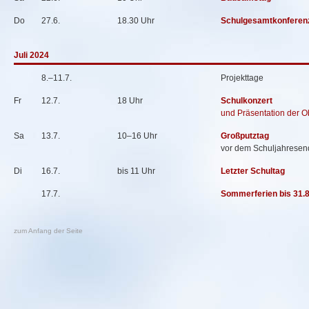
Do
27.6.
18.30 Uhr
Schulgesamtkonferen
Juli 2024
8.–11.7.
Projekttage
Fr
12.7.
18 Uhr
Schulkonzert
und Präsentation der O
Sa
13.7.
10–16 Uhr
Großputztag
vor dem Schuljahresen
Di
16.7.
bis 11 Uhr
Letzter Schultag
17.7.
Sommerferien bis 31.
zum Anfang der Seite