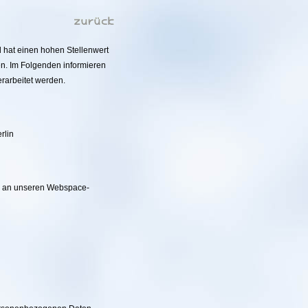
d hat einen hohen Stellenwert
en. Im Folgenden informieren
rarbeitet werden.
rlin
er an unseren Webspace-