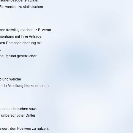
ersonenbezogenen Daten
ie werden zu statistischen
en freiwillig machen, z.B. wenn
menhang mit Ihrer Anfrage
chen Datenspeicherung mit
.
t aufgrund gesetzlicher
ob und welche
de Mitteilung hierzu erhalten
 aller technischen sowie
unberechtigter Dritter
swert, den Postweg zu nutzen,